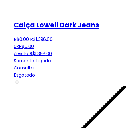
Calça Lowell Dark Jeans
R$
0
,
00
R$
1.398
,
00
0x
R$
0,00
à vista
R$
1.398,00
Somente logado
Consulta
Esgotado