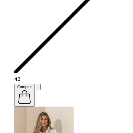
42
Comprar