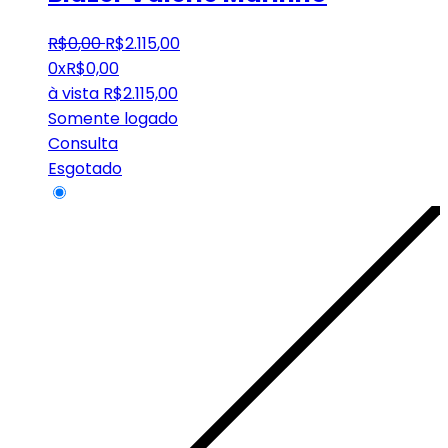
R$
0
,
00
R$
2.115
,
00
0x
R$
0,00
à vista
R$
2.115,00
Somente logado
Consulta
Esgotado