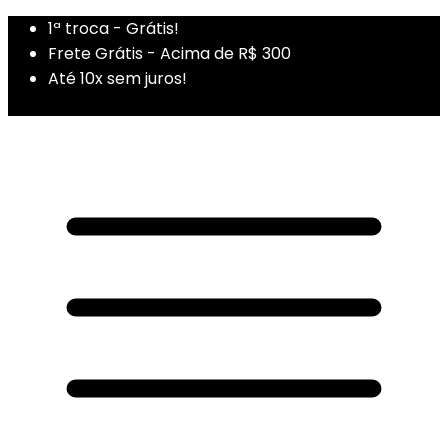
1ª troca - Grátis!
Frete Grátis - Acima de R$ 300
Até 10x sem juros!
1ª Compra - Cupom: PRIMEIRADUZA