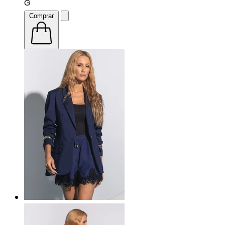
G
Comprar