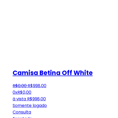
Camisa Betina Off White
R$
0
,
00
R$
998
,
00
0x
R$
0,00
à vista
R$
998,00
Somente logado
Consulta