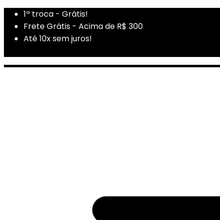
1ª troca - Grátis!
Frete Grátis - Acima de R$ 300
Até 10x sem juros!
1ª Compra - Cupom: PRIMEIRADUZA