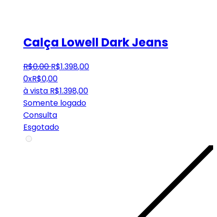
Calça Lowell Dark Jeans
R$
0
,
00
R$
1.398
,
00
0x
R$
0,00
à vista
R$
1.398,00
Somente logado
Consulta
Esgotado