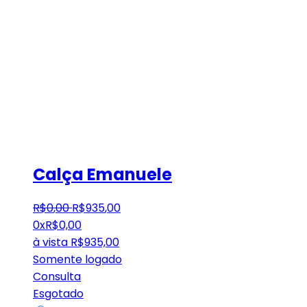
Calça Emanuele
R$
0
,
00
R$
935
,
00
0x
R$
0,00
à vista
R$
935,00
Somente logado
Consulta
Esgotado