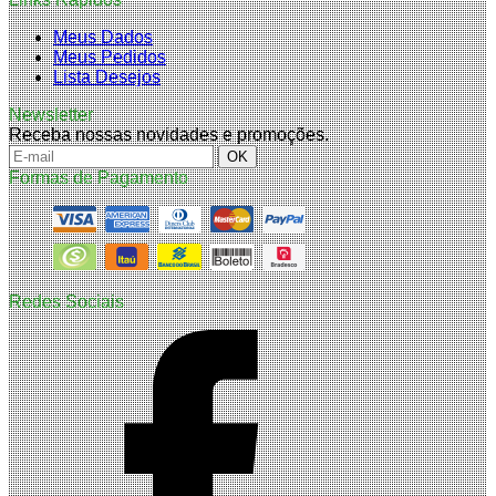
Meus Dados
Meus Pedidos
Lista Desejos
Newsletter
Receba nossas novidades e promoções.
Formas de Pagamento
Redes Sociais