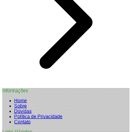
Informações
Home
Sobre
Dúvidas
Política de Privacidade
Contato
Links Rápidos