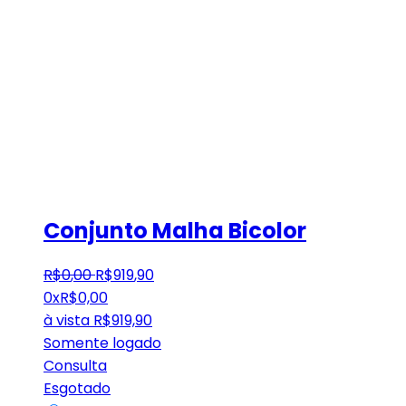
Conjunto Malha Bicolor
R$
0
,
00
R$
919
,
90
0x
R$
0,00
à vista
R$
919,90
Somente logado
Consulta
Esgotado