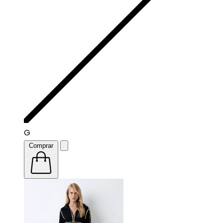
G
Comprar