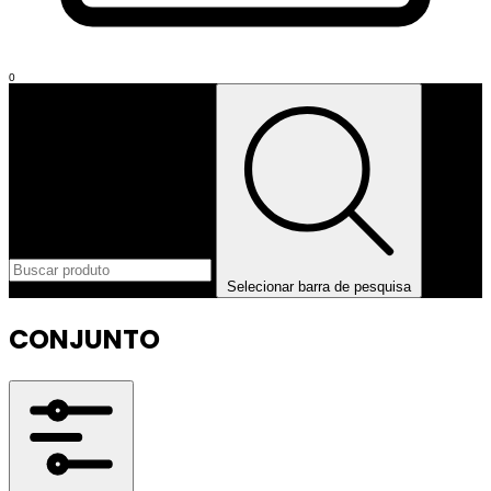
0
Selecionar barra de pesquisa
CONJUNTO