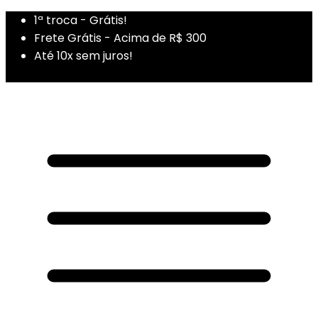
1ª troca - Grátis!
Frete Grátis - Acima de R$ 300
Até 10x sem juros!
1ª Compra - Cupom: PRIMEIRADUZA