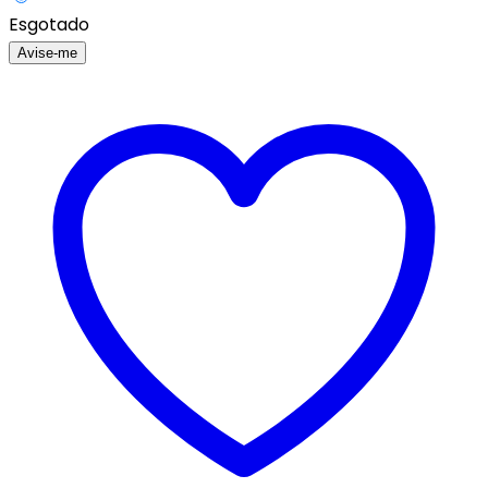
Esgotado
Avise-me