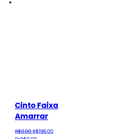
Cinto Faixa
Amarrar
R$
0
,
00
R$
198
,
00