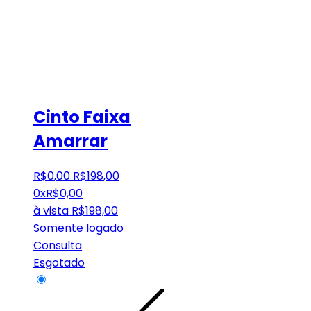
Cinto Faixa
Amarrar
R$
0
,
00
R$
198
,
00
0x
R$
0,00
à vista
R$
198,00
Somente logado
Consulta
Esgotado