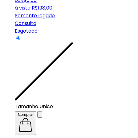
0x
R$
0,00
à vista
R$
198,00
Somente logado
Consulta
Esgotado
Tamanho Único
Comprar