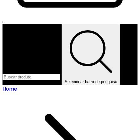
0
Selecionar barra de pesquisa
Home