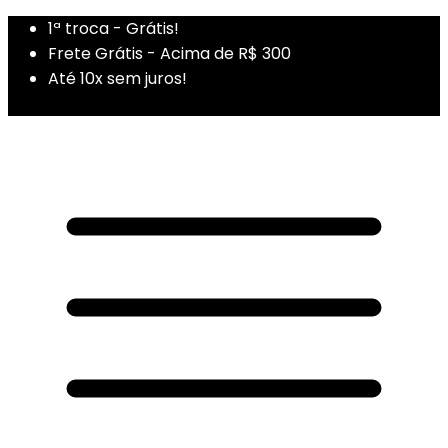
1ª troca - Grátis!
Frete Grátis - Acima de R$ 300
Até 10x sem juros!
1ª Compra - Cupom: PRIMEIRADUZA