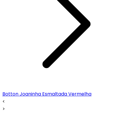
Botton Joaninha Esmaltada Vermelha
<
>