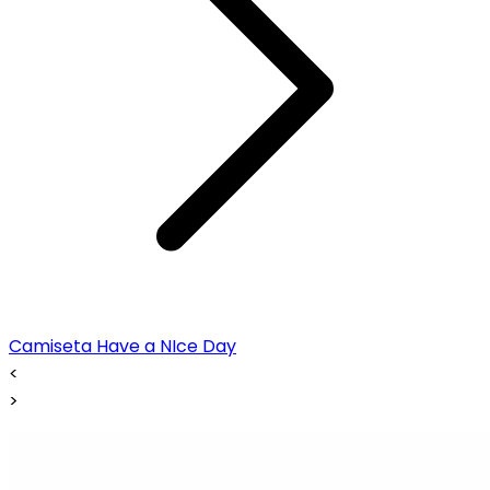
Camiseta Have a NIce Day
<
>