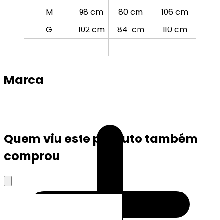
M
98 cm
80 cm
106 cm
G
102 cm
84 cm
110 cm
Marca
Quem viu este produto também
comprou