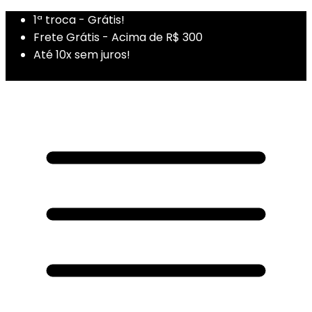
1ª troca - Grátis!
Frete Grátis - Acima de R$ 300
Até 10x sem juros!
1ª Compra - Cupom: PRIMEIRADUZA