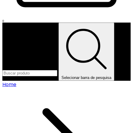
0
Selecionar barra de pesquisa
Home