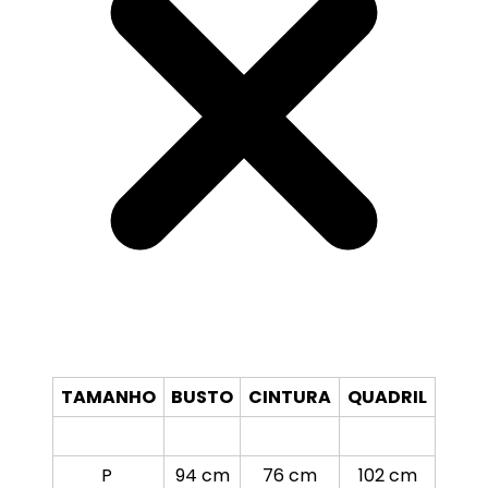
TAMANHO
BUSTO
CINTURA
QUADRIL
P
94 cm
76 cm
102 cm