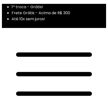
1ª troca - Grátis!
Frete Grátis - Acima de R$ 300
Até 10x sem juros!
1ª Compra - Cupom: PRIMEIRADUZA