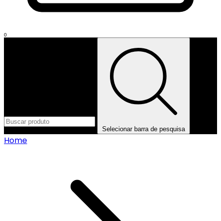
0
Selecionar barra de pesquisa
Home