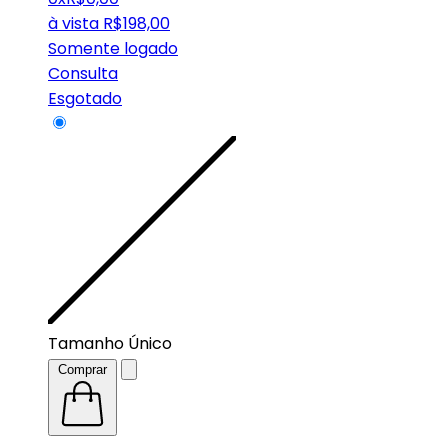
à vista
R$
198,00
Somente logado
Consulta
Esgotado
Tamanho Único
Comprar