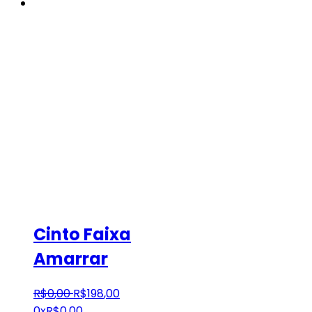
Cinto Faixa
Amarrar
R$
0
,
00
R$
198
,
00
0x
R$
0,00