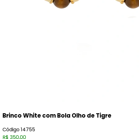
Brinco White com Bola Olho de Tigre
Código
14755
R$
350,00