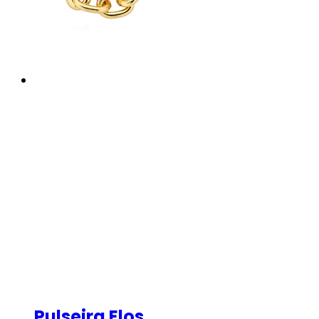
Pulseira Elos