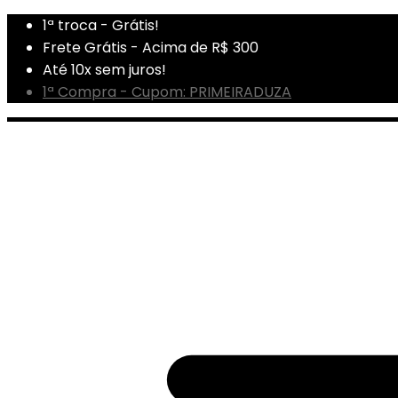
1ª troca - Grátis!
Frete Grátis - Acima de R$ 300
Até 10x sem juros!
1ª Compra - Cupom: PRIMEIRADUZA