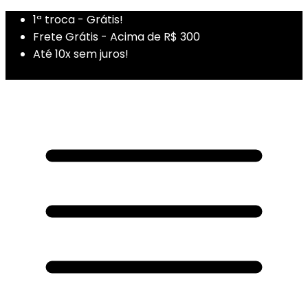
1ª troca - Grátis!
Frete Grátis - Acima de R$ 300
Até 10x sem juros!
1ª Compra - Cupom: PRIMEIRADUZA