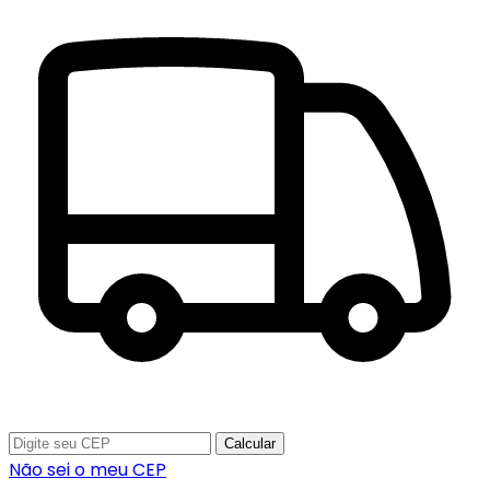
Calcular
Não sei o meu CEP