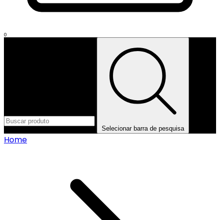
0
Selecionar barra de pesquisa
Home