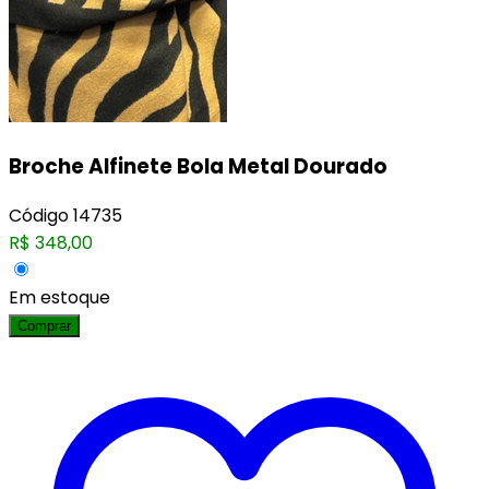
Broche Alfinete Bola Metal Dourado
Código
14735
R$
348,00
Em estoque
Comprar