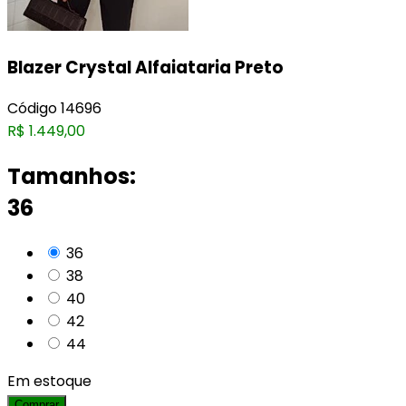
Blazer Crystal Alfaiataria Preto
Código
14696
R$
1.449,00
Tamanhos:
36
36
38
40
42
44
Em estoque
Comprar