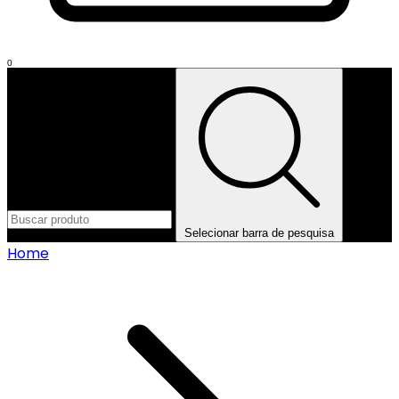
0
Selecionar barra de pesquisa
Home