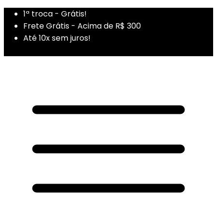
1ª troca - Grátis!
Frete Grátis - Acima de R$ 300
Até 10x sem juros!
1ª Compra - Cupom: PRIMEIRADUZA