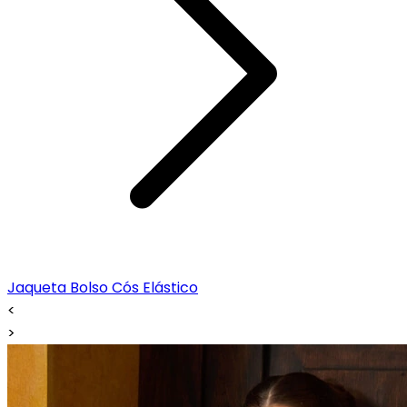
Jaqueta Bolso Cós Elástico
<
>