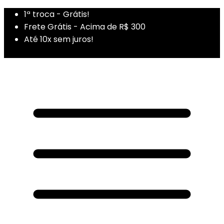
1ª troca - Grátis!
Frete Grátis - Acima de R$ 300
Até 10x sem juros!
1ª Compra - Cupom: PRIMEIRADUZA