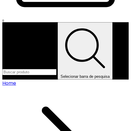
0
Selecionar barra de pesquisa
Home