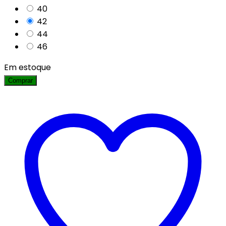
40
42
44
46
Em estoque
Comprar