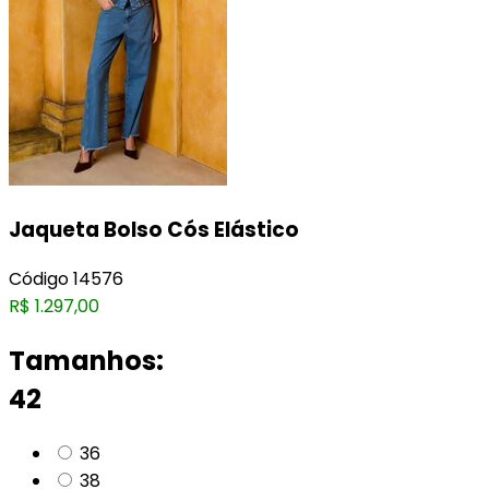
Jaqueta Bolso Cós Elástico
Código
14576
R$
1.297,00
Tamanhos:
42
36
38