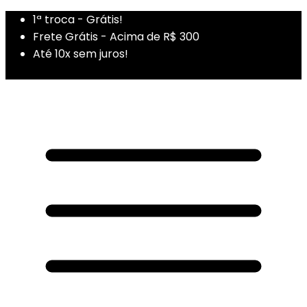
1ª troca - Grátis!
Frete Grátis - Acima de R$ 300
Até 10x sem juros!
1ª Compra - Cupom: PRIMEIRADUZA