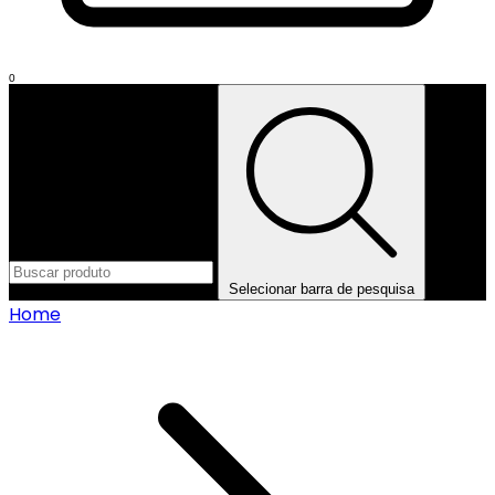
0
Selecionar barra de pesquisa
Home