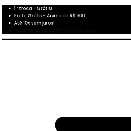
1ª troca - Grátis!
Frete Grátis - Acima de R$ 300
Até 10x sem juros!
1ª Compra - Cupom: PRIMEIRADUZA