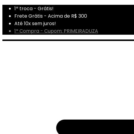
1ª troca - Grátis!
Frete Grátis - Acima de R$ 300
Até 10x sem juros!
1ª Compra - Cupom: PRIMEIRADUZA