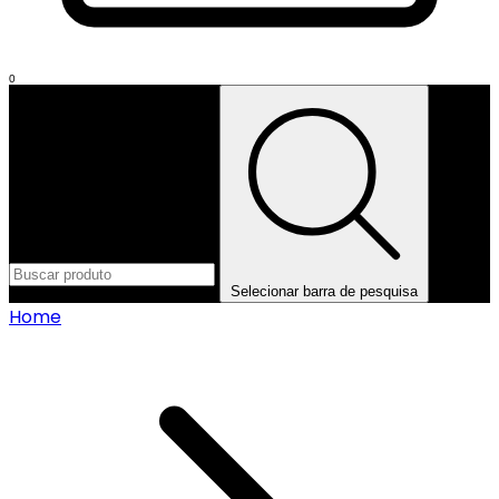
0
Selecionar barra de pesquisa
Home