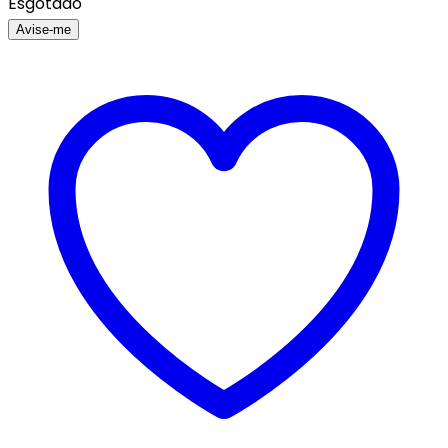
Esgotado
Avise-me