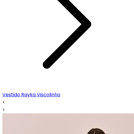
Vestido Rayka Viscolinho
<
>