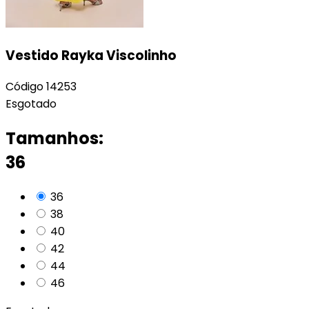
Vestido Rayka Viscolinho
Código
14253
Esgotado
Tamanhos:
36
36
38
40
42
44
46