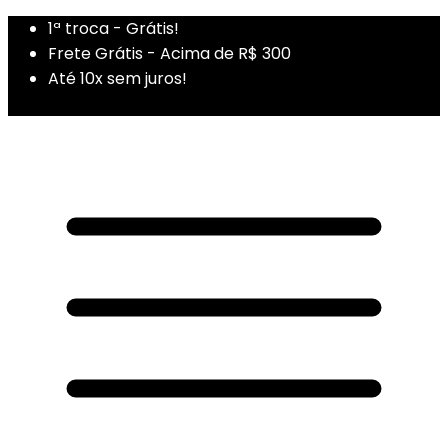
1ª troca - Grátis!
Frete Grátis - Acima de R$ 300
Até 10x sem juros!
1ª Compra - Cupom: PRIMEIRADUZA