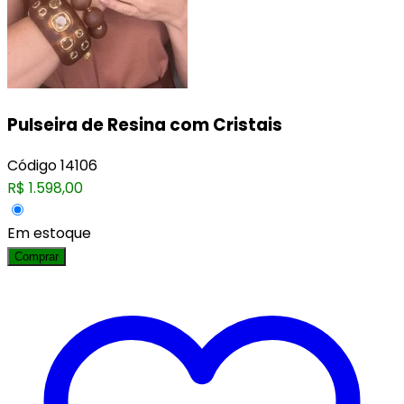
Pulseira de Resina com Cristais
Código
14106
R$
1.598,00
Em estoque
Comprar