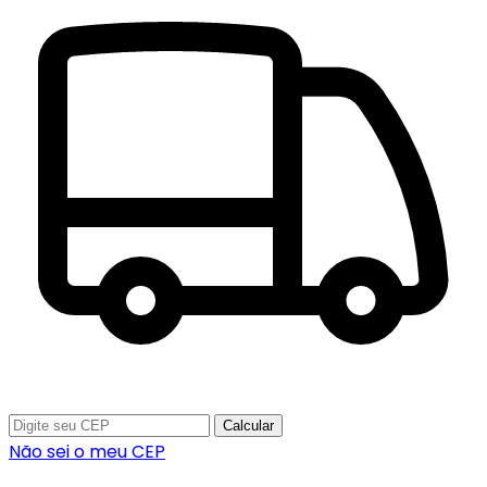
Calcular
Não sei o meu CEP