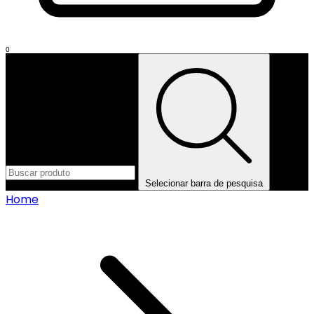
0
Selecionar barra de pesquisa
Home