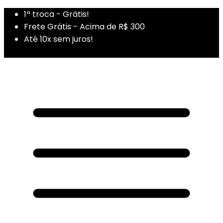
1ª troca - Grátis!
Frete Grátis - Acima de R$ 300
Até 10x sem juros!
1ª Compra - Cupom: PRIMEIRADUZA