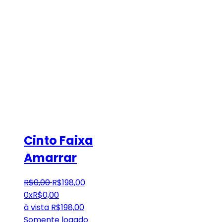
Cinto Faixa
Amarrar
R$
0
,
00
R$
198
,
00
0x
R$
0,00
à vista
R$
198,00
Somente logado