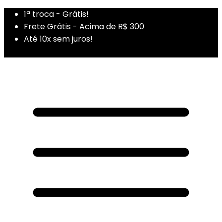
1ª troca - Grátis!
Frete Grátis - Acima de R$ 300
Até 10x sem juros!
1ª Compra - Cupom: PRIMEIRADUZA