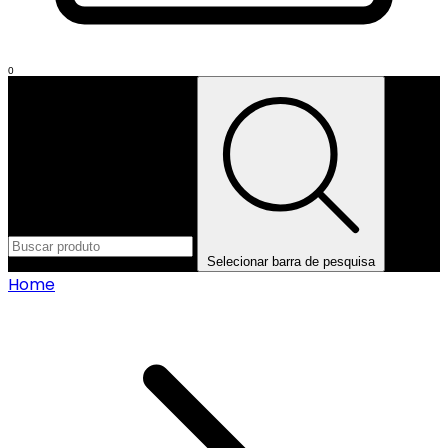
0
Selecionar barra de pesquisa
Home