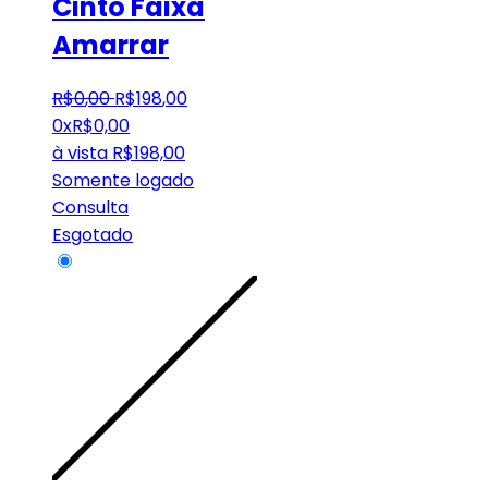
Cinto Faixa
Amarrar
R$
0
,
00
R$
198
,
00
0x
R$
0,00
à vista
R$
198,00
Somente logado
Consulta
Esgotado