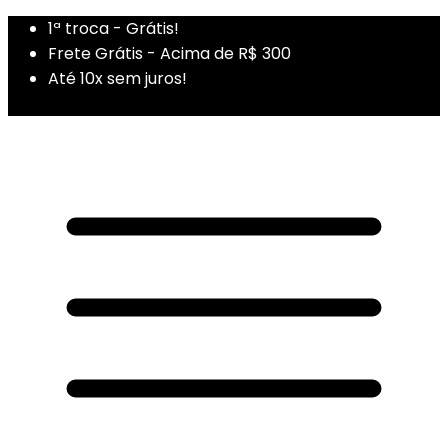
1ª troca - Grátis!
Frete Grátis - Acima de R$ 300
Até 10x sem juros!
1ª Compra - Cupom: PRIMEIRADUZA