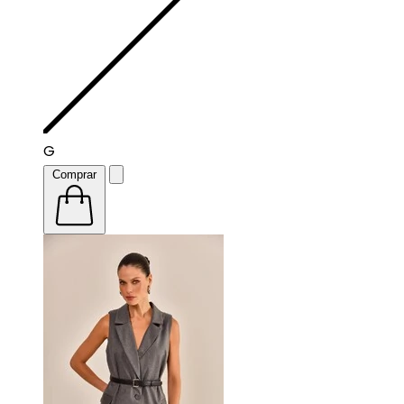
G
Comprar