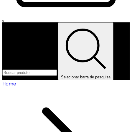
0
Selecionar barra de pesquisa
Home