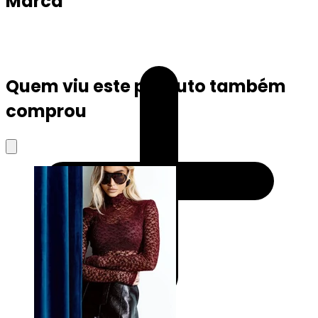
Marca
Quem viu este produto também
comprou