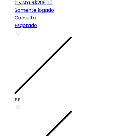
à vista
R$
299,00
Somente logado
Consulta
Esgotado
PP