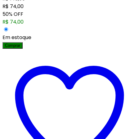
R$
74,00
50
%
OFF
R$
74,00
Em estoque
Comprar