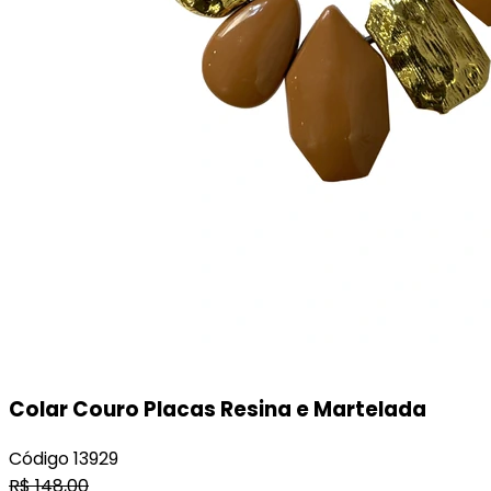
Colar Couro Placas Resina e Martelada
Código
13929
R$
148,00