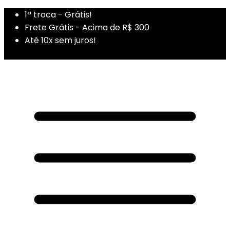
1ª troca - Grátis!
Frete Grátis - Acima de R$ 300
Até 10x sem juros!
1ª Compra - Cupom: PRIMEIRADUZA