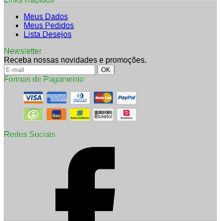
Meus Dados
Meus Pedidos
Lista Desejos
Newsletter
Receba nossas novidades e promoções.
Formas de Pagamento
Redes Sociais