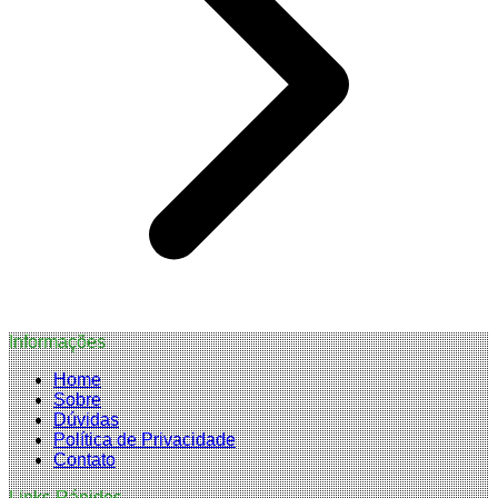
Informações
Home
Sobre
Dúvidas
Política de Privacidade
Contato
Links Rápidos