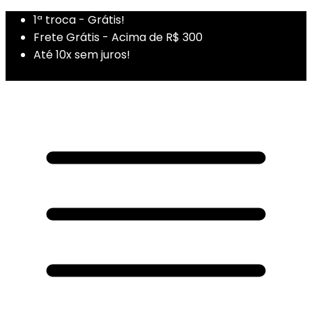
1ª troca - Grátis!
Frete Grátis - Acima de R$ 300
Até 10x sem juros!
1ª Compra - Cupom: PRIMEIRADUZA