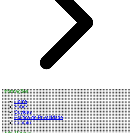
Informações
Home
Sobre
Dúvidas
Política de Privacidade
Contato
Links Rápidos