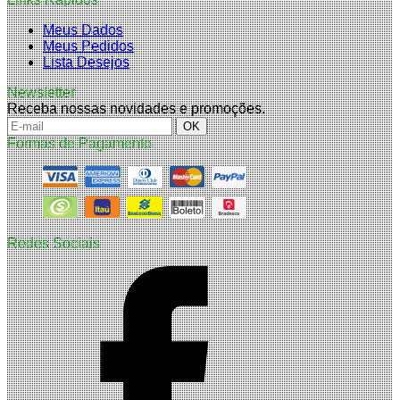
Meus Dados
Meus Pedidos
Lista Desejos
Newsletter
Receba nossas novidades e promoções.
Formas de Pagamento
Redes Sociais