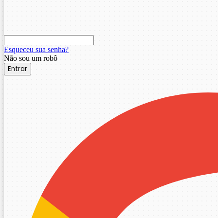
Esqueceu sua senha?
Não sou um robô
Entrar