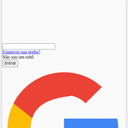
Esqueceu sua senha?
Não sou um robô
Entrar