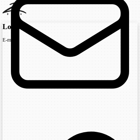
Login
E-mail