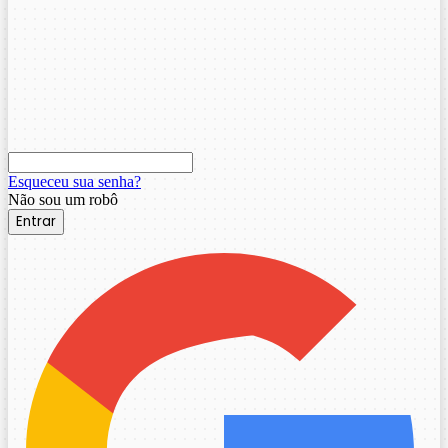
Esqueceu sua senha?
Não sou um robô
Entrar