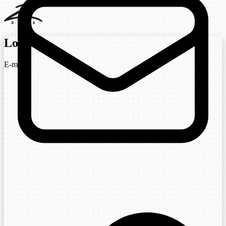
Login
E-mail