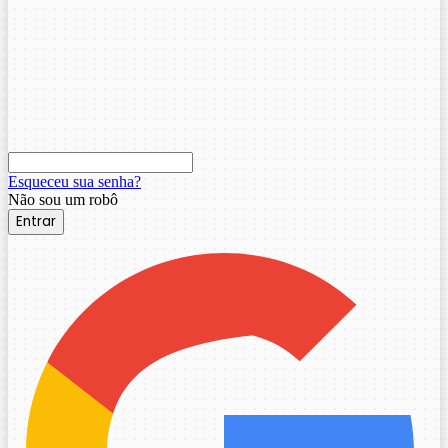
Esqueceu sua senha?
Não sou um robô
Entrar