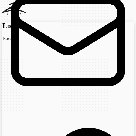
Login
E-mail