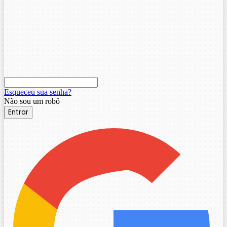
Esqueceu sua senha?
Não sou um robô
Entrar