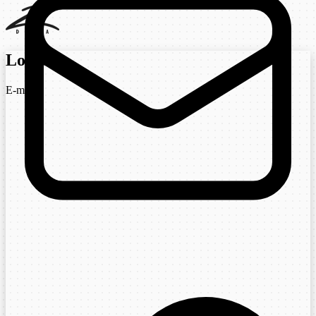
Login
E-mail